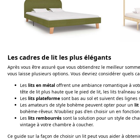
Les cadres de lit les plus élégants
Après vous être assuré que vous obtiendrez le meilleur sommeil q
vous laisse plusieurs options. Vous devriez considérer quels c
Les
lits en métal
offrent une ambiance romantique à votre
tête de lit plus haute que le pied de lit, les lits traînea
Les
lits plateforme
sont bas au sol et suivent des lignes
Les amateurs de style bohème peuvent opter pour un
li
bohème-rêveur. N'oubliez pas d'en choisir un en fonction
Les
lits rembourrés
sont la solution pour un style de cha
vintage à votre chambre à coucher.
Ce guide sur la façon de choisir un lit peut vous aider à obten