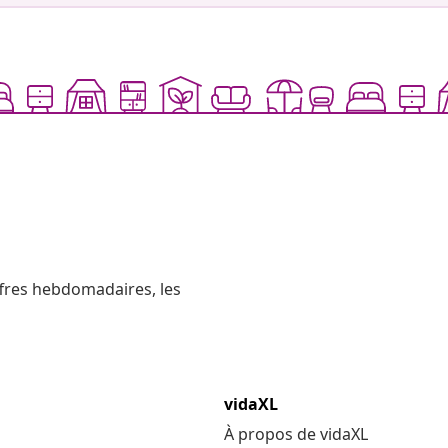
ffres hebdomadaires, les
vidaXL
À propos de vidaXL