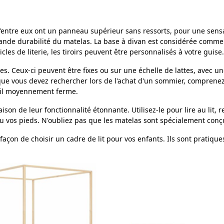
d'entre eux ont un panneau supérieur sans ressorts, pour une sensa
de durabilité du matelas. La base à divan est considérée comme l
cles de literie, les tiroirs peuvent être personnalisés à votre guise.
s. Ceux-ci peuvent être fixes ou sur une échelle de lattes, avec u
e que vous devez rechercher lors de l'achat d'un sommier, comprenez
meil moyennement ferme.
on de leur fonctionnalité étonnante. Utilisez-le pour lire au lit, r
 ou vos pieds. N'oubliez pas que les matelas sont spécialement conç
a façon de choisir un cadre de lit pour vos enfants. Ils sont prati