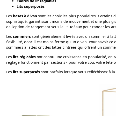
Cadres de lit réglables
Lits superposés
Les
bases à divan
sont les choix les plus populaires. Certains 
sophistiqué, garantissant moins de mouvement et une plus gran
de l'option de rangement sous le lit. Idéaux pour ranger les arti
Les
sommiers
sont généralement livrés avec un sommier à latte
flexibilité, donc il est moins ferme qu'un divan. Pour savoir c
sommiers à lattes ont des lattes cintrées qui offrent un som
Les
lits réglables
ont connu une croissance en popularité, en rais
réglage fonctionnent par sections - pour votre cou, votre tête
Les
lits superposés
sont parfaits lorsque vous réfléchissez à l