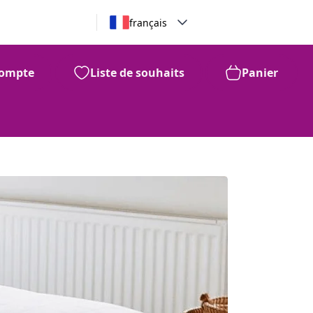
français
ompte
Liste de souhaits
Panier