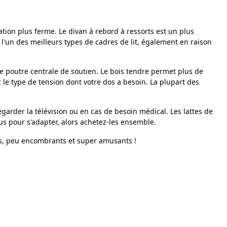
tion plus ferme. Le divan à rebord à ressorts est un plus
'un des meilleurs types de cadres de lit, également en raison
ne poutre centrale de soutien. Le bois tendre permet plus de
 le type de tension dont votre dos a besoin. La plupart des
egarder la télévision ou en cas de besoin médical. Les lattes de
us pour s'adapter, alors achetez-les ensemble.
ques, peu encombrants et super amusants !