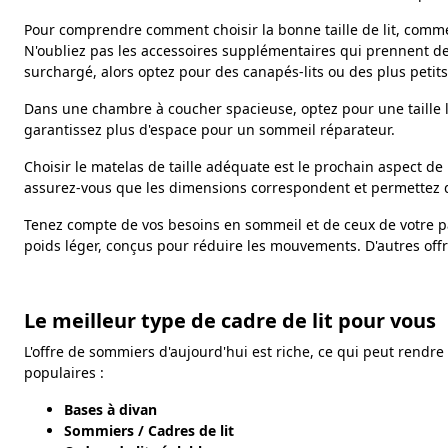
Pour comprendre comment choisir la bonne taille de lit, comm
N'oubliez pas les accessoires supplémentaires qui prennent de la 
surchargé, alors optez pour des canapés-lits ou des plus petits
Dans une chambre à coucher spacieuse, optez pour une taille 
garantissez plus d'espace pour un sommeil réparateur.
Choisir le matelas de taille adéquate est le prochain aspect de n
assurez-vous que les dimensions correspondent et permettez de 
Tenez compte de vos besoins en sommeil et de ceux de votre par
poids léger, conçus pour réduire les mouvements. D'autres off
Le meilleur type de cadre de lit pour vous
L'offre de sommiers d'aujourd'hui est riche, ce qui peut rendre
populaires :
Bases à divan
Sommiers / Cadres de lit