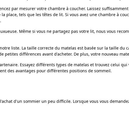
encez par mesurer votre chambre à coucher. Laissez suffisamment d
place, tels que les têtes de lit. Si vous avez une chambre à coucher 
.
luxueuse. Même si vous ne partagez pas votre lit, nous vous reco
otre liste. La taille correcte du matelas est basée sur la taille du 
petites différences avant d'acheter. De plus, votre nouveau matelas
tenaire. Essayez différents types de matelas et trouvez celui qui
rent des avantages pour différentes positions de sommeil.
 l'achat d'un sommier un peu difficile. Lorsque vous vous demandez 