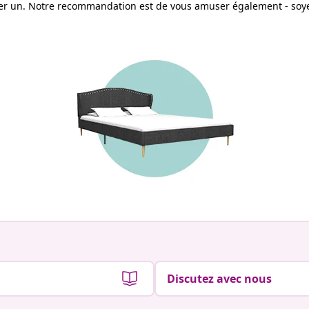
ter un. Notre recommandation est de vous amuser également - soyez
Discutez avec nous