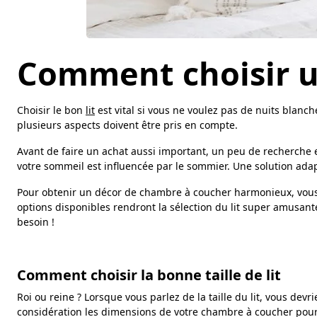
Comment choisir un 
Choisir le bon
lit
est vital si vous ne voulez pas de nuits blanch
plusieurs aspects doivent être pris en compte.
Avant de faire un achat aussi important, un peu de recherche 
votre sommeil est influencée par le sommier. Une solution ada
Pour obtenir un décor de chambre à coucher harmonieux, vous dev
options disponibles rendront la sélection du lit super amusante
besoin !
Comment choisir la bonne taille de lit
Roi ou reine ? Lorsque vous parlez de la taille du lit, vous dev
considération les dimensions de votre chambre à coucher pour ê