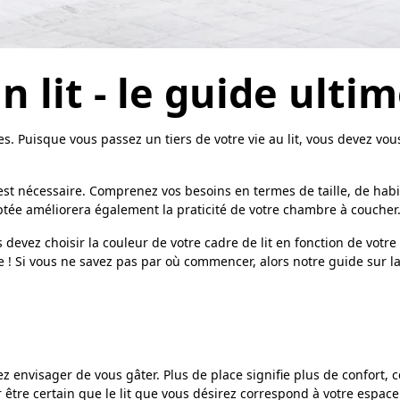
lit - le guide ultim
es. Puisque vous passez un tiers de votre vie au lit, vous devez vo
est nécessaire. Comprenez vos besoins en termes de taille, de habi
ptée améliorera également la praticité de votre chambre à coucher
ez choisir la couleur de votre cadre de lit en fonction de votre s
 ! Si vous ne savez pas par où commencer, alors notre guide sur la
riez envisager de vous gâter. Plus de place signifie plus de confort,
tre certain que le lit que vous désirez correspond à votre espace