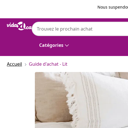
Précédent
Suivant
Nous suspendon
Catégories
Accueil
Guide d'achat - Lit