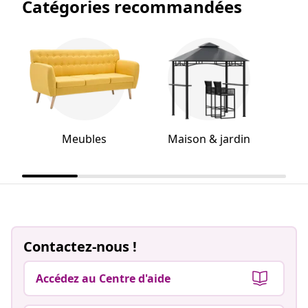
Catégories recommandées
Meubles
Maison & jardin
Q
Contactez-nous !
Accédez au Centre d'aide