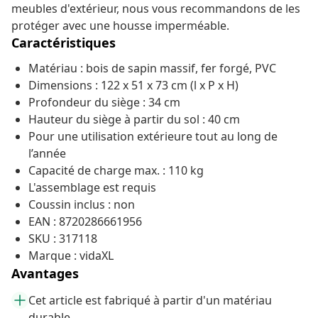
meubles d'extérieur, nous vous recommandons de les
protéger avec une housse imperméable.
Caractéristiques
Matériau : bois de sapin massif, fer forgé, PVC
Dimensions : 122 x 51 x 73 cm (l x P x H)
Profondeur du siège : 34 cm
Hauteur du siège à partir du sol : 40 cm
Pour une utilisation extérieure tout au long de
l’année
Capacité de charge max. : 110 kg
L'assemblage est requis
Coussin inclus : non
EAN : 8720286661956
SKU : 317118
Marque : vidaXL
Avantages
Cet article est fabriqué à partir d'un matériau
durable