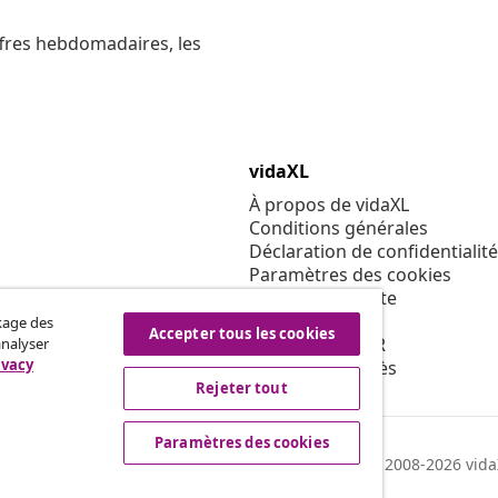
ffres hebdomadaires, les
vidaXL
À propos de vidaXL
Conditions générales
Déclaration de confidentialité
Paramètres des cookies
Code de conduite
Sécurité
ckage des
Accepter tous les cookies
Politique de EPR
analyser
ivacy
Condition d'accès
Rejeter tout
Paramètres des cookies
© 2008-2026 vidaX