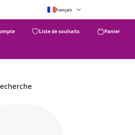
français
ompte
Liste de souhaits
Panier
recherche