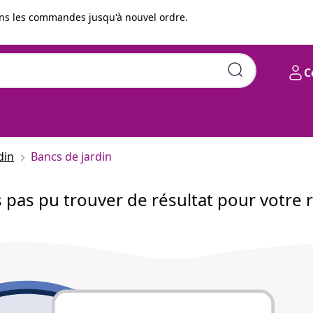
s les commandes jusqu'à nouvel ordre.
C
din
Bancs de jardin
pas pu trouver de résultat pour votre 