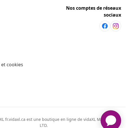
Nos comptes de réseaux
sociaux
 et cookies
L fr.vidaxl.ca est une boutique en ligne de vidaXL Markerplace
LTD.