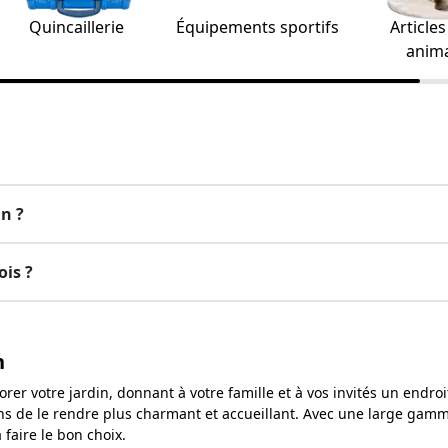
Quincaillerie
Équipements sportifs
Article
anim
n ?
is ?
n
er votre jardin, donnant à votre famille et à vos invités un endroit
ens de le rendre plus charmant et accueillant. Avec une large gamm
faire le bon choix.