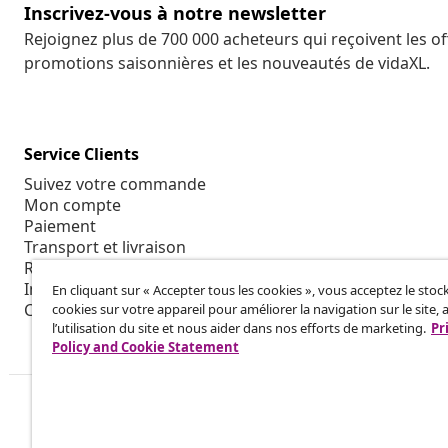
Inscrivez-vous à notre newsletter
Rejoignez plus de 700 000 acheteurs qui reçoivent les o
promotions saisonnières et les nouveautés de vidaXL.
Service Clients
Suivez votre commande
Mon compte
Paiement
Transport et livraison
Retour
Informations sur le produit
En cliquant sur « Accepter tous les cookies », vous acceptez le sto
Commande
cookies sur votre appareil pour améliorer la navigation sur le site, 
l’utilisation du site et nous aider dans nos efforts de marketing.
Pr
Policy and Cookie Statement