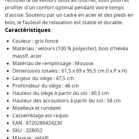
recouverte de velours doux au toucher, vous pourrez
profiter d'un confort optimal pendant votre temps
d'assise. Soutenu par un cadre en acier et des pieds en
bois, le fauteuil de relaxation est stable et durable.
Caractéristiques
Couleur : gris foncé
Matériau : velours (100 % polyester), bois d'hévéa
massif, acier
Matériau de remplissage : Mousse
Dimensions totales : 61,5 x 69 x 95,5 cm (l x P x H)
Largeur du siège : 47,5 cm
Profondeur du siège : 46 cm
Hauteur du siège à partir du sol : 40,5 cm
Hauteur des accoudoirs à partir du sol : 58 cm
Moelleux et rondelet
L'assemblage est requis
EAN : 8720286424230
SKU : 328052
Marque : vidaXL