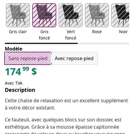
Gris clair
Gris
Vert
Rose
Noir
foncé
foncé
Modèle
Sans repose-pied
Avec repose-pied
99
174
$
Avec TVA
Description
Cette chaise de relaxation est un excellent supplément
à votre décor existant.
Ce fauteuil, avec quelques blocs sur son dossier, est
esthétique. Grâce à sa mousse épaisse capitonnée