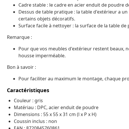
Cadre stable : le cadre en acier enduit de poudre de
Dessus de table pratique : la table d'extérieur a un
certains objets décoratifs.
Surface facile à nettoyer : la surface de la table de
Remarque :
Pour que vos meubles d'extérieur restent beaux,
housse imperméable.
Bon à savoir :
Pour faciliter au maximum le montage, chaque produ
Caractéristiques
Couleur : gris
Matériau : DPC, acier enduit de poudre
Dimensions : 55 x 55 x 31 cm (l x P x H)
Coussin inclus : non
EAN : 8720845760861