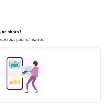
 une photo !
 ci-dessous pour démarrer.