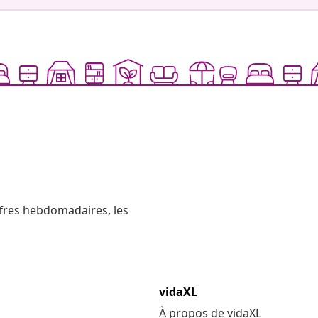
ffres hebdomadaires, les
vidaXL
À propos de vidaXL