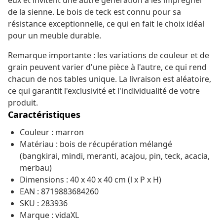
eux et invitent une autre génération à les imprégner
de la sienne. Le bois de teck est connu pour sa
résistance exceptionnelle, ce qui en fait le choix idéal
pour un meuble durable.
Remarque importante : les variations de couleur et de
grain peuvent varier d'une pièce à l'autre, ce qui rend
chacun de nos tables unique. La livraison est aléatoire,
ce qui garantit l'exclusivité et l'individualité de votre
produit.
Caractéristiques
Couleur : marron
Matériau : bois de récupération mélangé
(bangkirai, mindi, meranti, acajou, pin, teck, acacia,
merbau)
Dimensions : 40 x 40 x 40 cm (l x P x H)
EAN : 8719883684260
SKU : 283936
Marque : vidaXL