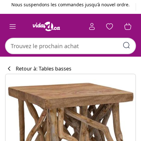
Précédent
Suivant
Nous suspendons les commandes jusqu'à nouvel ordre.
Retour à: Tables basses