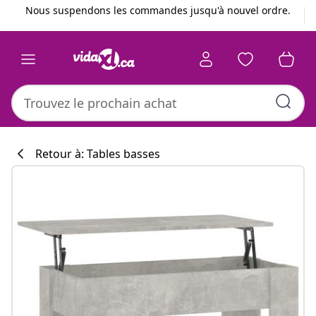
Précédent
Suivant
Nous suspendons les commandes jusqu'à nouvel ordre.
Retour à: Tables basses