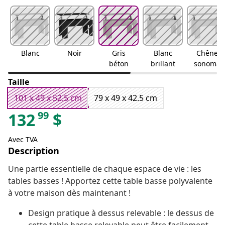
Blanc
Noir
Gris
Blanc
Chêne
béton
brillant
sonoma
Taille
101 x 49 x 52.5 cm
79 x 49 x 42.5 cm
99
132
$
Avec TVA
Description
Une partie essentielle de chaque espace de vie : les
tables basses ! Apportez cette table basse polyvalente
à votre maison dès maintenant !
Design pratique à dessus relevable : le dessus de