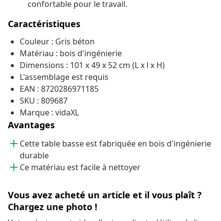
confortable pour le travail.
Caractéristiques
Couleur : Gris béton
Matériau : bois d'ingénierie
Dimensions : 101 x 49 x 52 cm (L x l x H)
L'assemblage est requis
EAN : 8720286971185
SKU : 809687
Marque : vidaXL
Avantages
Cette table basse est fabriquée en bois d'ingénierie
durable
Ce matériau est facile à nettoyer
Vous avez acheté un article et il vous plaît ?
Chargez une photo !