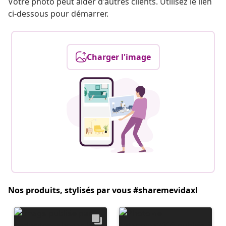
Votre photo peut aider d'autres clients. Utilisez le lien
ci-dessous pour démarrer.
Charger l'image
Nos produits, stylisés par vous #sharemevidaxl