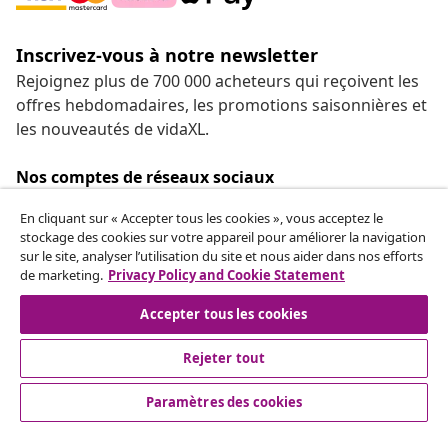
Inscrivez-vous à notre newsletter
Rejoignez plus de 700 000 acheteurs qui reçoivent les
offres hebdomadaires, les promotions saisonnières et
les nouveautés de vidaXL.
Nos comptes de réseaux sociaux
En cliquant sur « Accepter tous les cookies », vous acceptez le
stockage des cookies sur votre appareil pour améliorer la navigation
sur le site, analyser l’utilisation du site et nous aider dans nos efforts
de marketing.
Privacy Policy and Cookie Statement
Service Clients
Accepter tous les cookies
vidaXL
Rejeter tout
Paramètres des cookies
© 2008-2026 vidaXL fr.vidaxl.ca est une boutique en ligne de