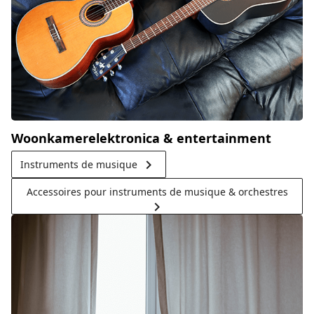
Woonkamerelektronica & entertainment
keyboard_arrow_right
Instruments de musique
Accessoires pour instruments de musique & orchestres
keyboard_arrow_right