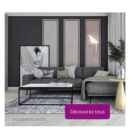
Découvrez tous
@catherina.malik