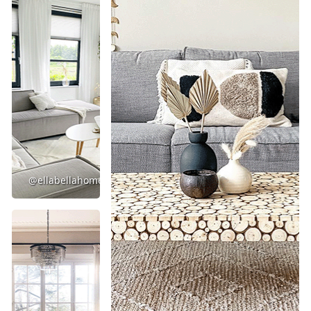
@ellabellahome